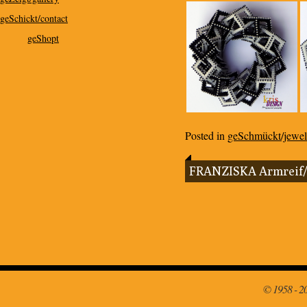
geSchickt/contact
geShopt
Posted in
geSchmückt/jewel
FRANZISKA Armreif/
© 1958 - 2