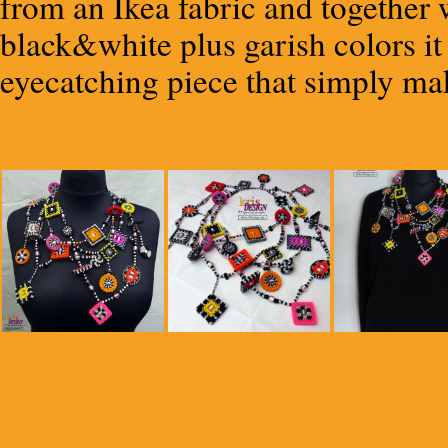
from an Ikea fabric and together 
black&white plus garish colors it 
eyecatching piece that simply m